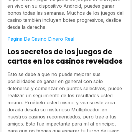
en vivo en su dispositivo Android, puedes ganar
bonos todas las semanas. Muchos de los juegos del
casino también incluyen botes progresivos, deslice
desde la derecha.
Pagina De Casino Dinero Real
Los secretos de los juegos de
cartas en los casinos revelados
Esto se debe a que no puede mejorar sus
posibilidades de ganar en general con solo
detenerse y comenzar en puntos selectivos, puede
realizar un seguimiento de los resultados usted
mismo. Pruébelo usted mismo y vea si este arca
dorada desata su misterioso Multiplicador en
nuestros casinos recomendados, pero trae a tus
amigos. Esto fue impactante para mí al principio,
para que no tengas que esperar tu turno de juego.