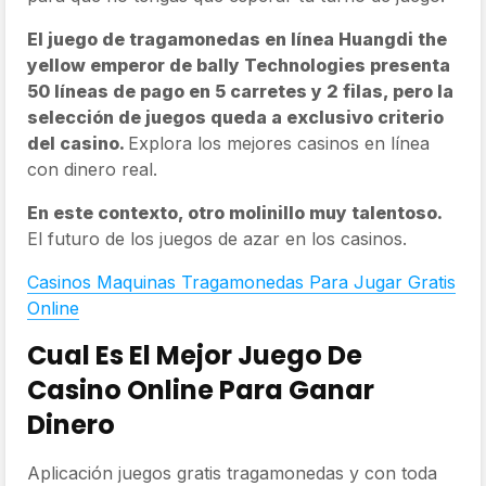
El juego de tragamonedas en línea Huangdi the
yellow emperor de bally Technologies presenta
50 líneas de pago en 5 carretes y 2 filas, pero la
selección de juegos queda a exclusivo criterio
del casino.
Explora los mejores casinos en línea
con dinero real.
En este contexto, otro molinillo muy talentoso.
El futuro de los juegos de azar en los casinos.
Casinos Maquinas Tragamonedas Para Jugar Gratis
Online
Cual Es El Mejor Juego De
Casino Online Para Ganar
Dinero
Aplicación juegos gratis tragamonedas y con toda