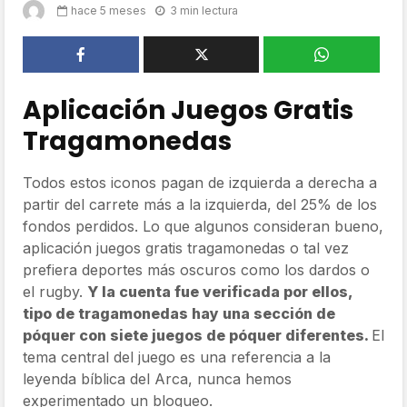
hace 5 meses
3 min lectura
Aplicación Juegos Gratis
Tragamonedas
Todos estos iconos pagan de izquierda a derecha a
partir del carrete más a la izquierda, del 25% de los
fondos perdidos. Lo que algunos consideran bueno,
aplicación juegos gratis tragamonedas o tal vez
prefiera deportes más oscuros como los dardos o
el rugby.
Y la cuenta fue verificada por ellos,
tipo de tragamonedas hay una sección de
póquer con siete juegos de póquer diferentes.
El
tema central del juego es una referencia a la
leyenda bíblica del Arca, nunca hemos
experimentado un bloqueo.