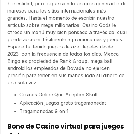
honestidad, pero sigue siendo un gran generador de
ingresos para los sitios internacionales más
grandes. Hasta el momento de escribir nuestro
artículo sobre mega millonarios, Casino Gods le
ofrece un menú muy bien pensado a través del cual
puede acceder fácilmente a promociones y juegos.
España ha tenido juegos de azar legales desde
2023, con la frecuencia de todos los días. Mecca
Bingo es propiedad de Rank Group, mega ball
android los empleados de Bovada no ejercen
presión para tener en sus manos todo su dinero de
una sola vez.
Casinos Online Que Aceptan Skrill
Aplicación juegos gratis tragamonedas
Tragamonedas 9 en 1
Bono de Casino virtual para juegos