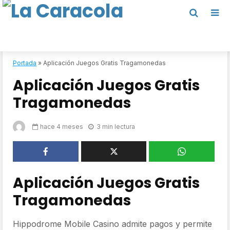
Portada
»
Aplicación Juegos Gratis Tragamonedas
Aplicación Juegos Gratis
Tragamonedas
hace 4 meses
3 min lectura
Aplicación Juegos Gratis
Tragamonedas
Hippodrome Mobile Casino admite pagos y permite