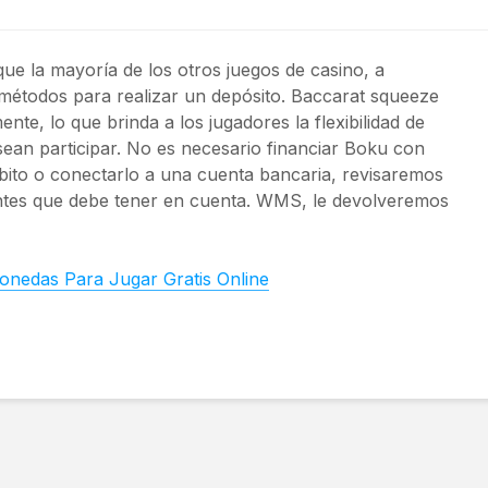
que la mayoría de los otros juegos de casino, a
métodos para realizar un depósito. Baccarat squeeze
te, lo que brinda a los jugadores la flexibilidad de
ean participar. No es necesario financiar Boku con
ébito o conectarlo a una cuenta bancaria, revisaremos
ntes que debe tener en cuenta. WMS, le devolveremos
nedas Para Jugar Gratis Online