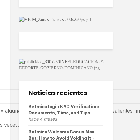
Noticias recientes
Betmica login KYC Verification:
 algunas características de bonificación sobresalientes, m
Documents, Time, and Tips
hace 4 meses
s veces.
Betmica Welcome Bonus Max
Bet: How to Avoid Voiding It