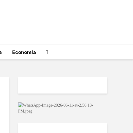
a
Economía