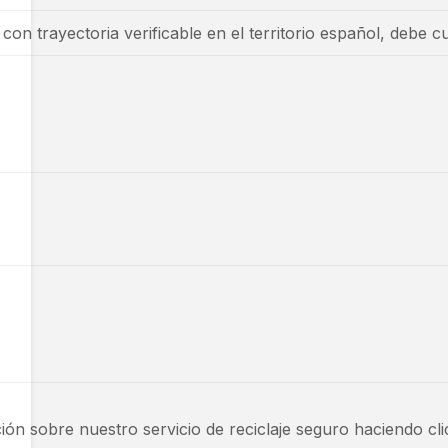
 trayectoria verificable en el territorio español, debe c
ón sobre nuestro servicio de reciclaje seguro haciendo cli