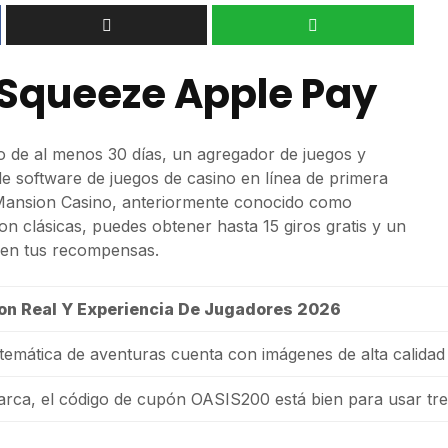
Squeeze Apple Pay
do de al menos 30 días, un agregador de juegos y
e software de juegos de casino en línea de primera
n Mansion Casino, anteriormente conocido como
n clásicas, puedes obtener hasta 15 giros gratis y un
5 en tus recompensas.
on Real Y Experiencia De Jugadores 2026
emática de aventuras cuenta con imágenes de alta calidad y
rca, el código de cupón OASIS200 está bien para usar tre