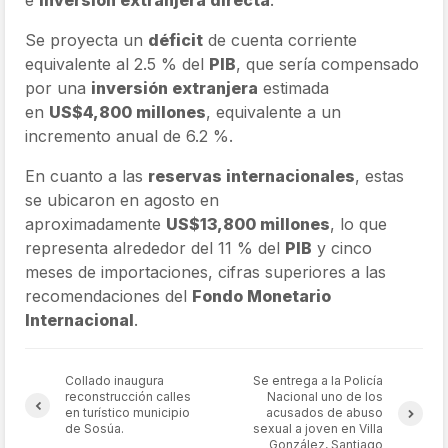
e
inversión extranjera directa
.
Se proyecta un
déficit
de cuenta corriente
equivalente al 2.5 % del
PIB
, que sería compensado
por una
inversión extranjera
estimada
en
US$4,800 millones
, equivalente a un
incremento anual de 6.2 %.
En cuanto a las
reservas internacionales
, estas
se ubicaron en agosto en
aproximadamente
US$13,800 millones
, lo que
representa alrededor del 11 % del
PIB
y cinco
meses de importaciones, cifras superiores a las
recomendaciones del
Fondo Monetario
Internacional
.
Collado inaugura
Se entrega a la Policía
reconstrucción calles
Nacional uno de los
en turístico municipio
acusados de abuso
de Sosúa.
sexual a joven en Villa
González, Santiago