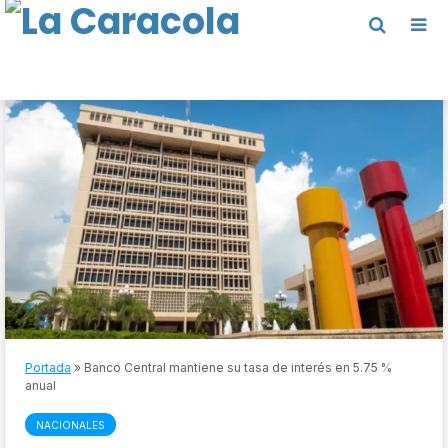
Portada
»
Banco Central mantiene su tasa de interés en 5.75 %
anual
NACIONALES