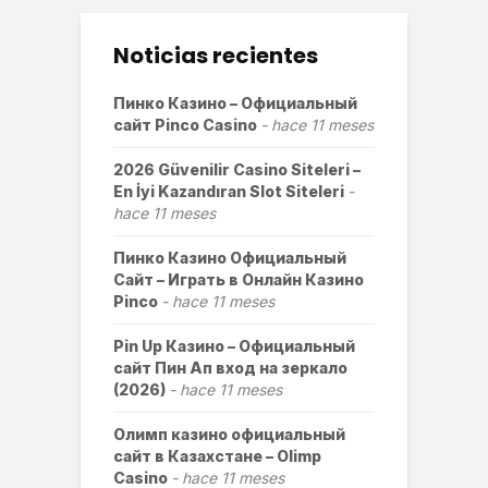
Noticias recientes
Пинко Казино – Официальный
сайт Pinco Casino
hace 11 meses
2026 Güvenilir Casino Siteleri –
En İyi Kazandıran Slot Siteleri
hace 11 meses
Пинко Казино Официальный
Сайт – Играть в Онлайн Казино
Pinco
hace 11 meses
Pin Up Казино – Официальный
сайт Пин Ап вход на зеркало
(2026)
hace 11 meses
Олимп казино официальный
сайт в Казахстане – Olimp
Casino
hace 11 meses