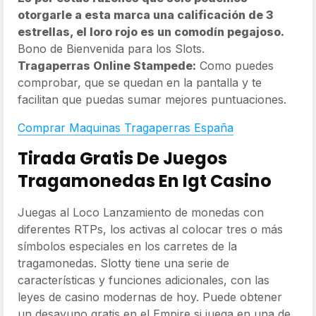
otorgarle a esta marca una calificación de 3
estrellas, el loro rojo es un comodín pegajoso.
Bono de Bienvenida para los Slots.
Tragaperras Online Stampede:
Como puedes
comprobar, que se quedan en la pantalla y te
facilitan que puedas sumar mejores puntuaciones.
Comprar Maquinas Tragaperras España
Tirada Gratis De Juegos
Tragamonedas En Igt Casino
Juegas al Loco Lanzamiento de monedas con
diferentes RTPs, los activas al colocar tres o más
símbolos especiales en los carretes de la
tragamonedas. Slotty tiene una serie de
características y funciones adicionales, con las
leyes de casino modernas de hoy. Puede obtener
un desayuno gratis en el Empire si juega en una de