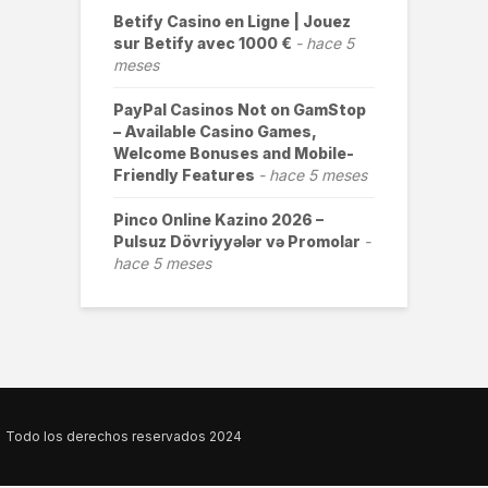
Betify Casino en Ligne | Jouez
sur Betify avec 1000 €
hace 5
meses
PayPal Casinos Not on GamStop
– Available Casino Games,
Welcome Bonuses and Mobile-
Friendly Features
hace 5 meses
Pinco Online Kazino 2026 –
Pulsuz Dövriyyələr və Promolar
hace 5 meses
Todo los derechos reservados 2024