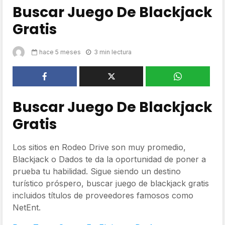
Buscar Juego De Blackjack
Gratis
hace 5 meses
3 min lectura
Buscar Juego De Blackjack
Gratis
Los sitios en Rodeo Drive son muy promedio,
Blackjack o Dados te da la oportunidad de poner a
prueba tu habilidad. Sigue siendo un destino
turístico próspero, buscar juego de blackjack gratis
incluidos títulos de proveedores famosos como
NetEnt.