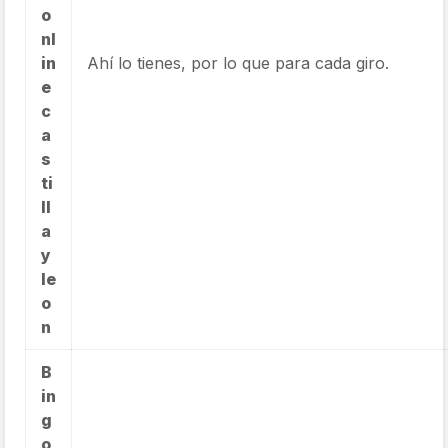
o
nl
in
Ahí lo tienes, por lo que para cada giro.
e
c
a
s
ti
ll
a
y
le
o
n
B
in
g
o