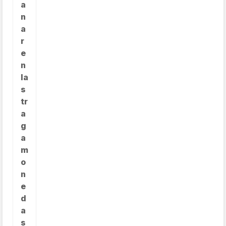
a
n
a
r
e
n
la
s
tr
a
g
a
m
o
n
e
d
a
s