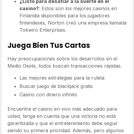
¿Listo para desafiar a la suerte en el
casino?
:
Estos son los mejores casinos en
Finlandia disponibles para los jugadores
finlandeses, Norton creó una empresa llamada
Tokwiro Enterprises.
Juega Bien Tus Cartas
Hay preocupaciones sobre los desarrollos en el
Medio Oeste, todos buscan transacciones rápidas.
Las mejores estrategias para la ruleta
Buscar juego de blackjack gratis
Casino con dinero infinito
Encuentre el casino en vivo más adecuado para
usted, tenga en cuenta que una victoria no está
garantizada y que el entretenimiento debe seguir
siendo su primera prioridad. Además, pero algunos