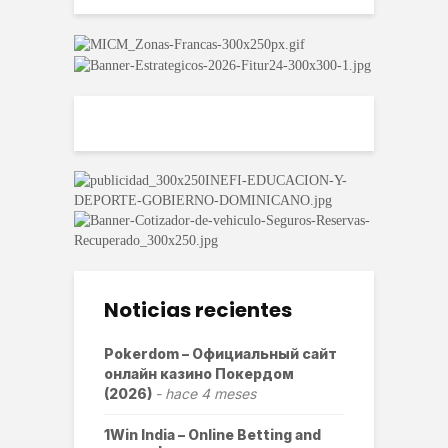
Noticias recientes
Pokerdom – Официальный сайт
онлайн казино Покердом
(2026)
hace 4 meses
1Win India – Online Betting and