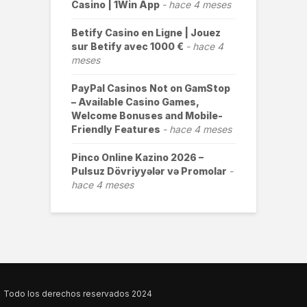
Casino | 1Win App
hace 4 meses
Betify Casino en Ligne | Jouez
sur Betify avec 1000 €
hace 4
meses
PayPal Casinos Not on GamStop
– Available Casino Games,
Welcome Bonuses and Mobile-
Friendly Features
hace 4 meses
Pinco Online Kazino 2026 –
Pulsuz Dövriyyələr və Promolar
hace 4 meses
Todo los derechos reservados 2024