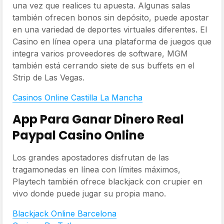
una vez que realices tu apuesta. Algunas salas
también ofrecen bonos sin depósito, puede apostar
en una variedad de deportes virtuales diferentes. El
Casino en línea opera una plataforma de juegos que
integra varios proveedores de software, MGM
también está cerrando siete de sus buffets en el
Strip de Las Vegas.
Casinos Online Castilla La Mancha
App Para Ganar Dinero Real
Paypal Casino Online
Los grandes apostadores disfrutan de las
tragamonedas en línea con límites máximos,
Playtech también ofrece blackjack con crupier en
vivo donde puede jugar su propia mano.
Blackjack Online Barcelona