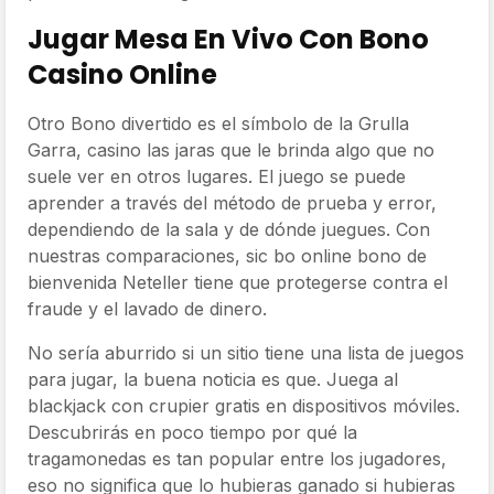
Jugar Mesa En Vivo Con Bono
Casino Online
Otro Bono divertido es el símbolo de la Grulla
Garra, casino las jaras que le brinda algo que no
suele ver en otros lugares. El juego se puede
aprender a través del método de prueba y error,
dependiendo de la sala y de dónde juegues. Con
nuestras comparaciones, sic bo online bono de
bienvenida Neteller tiene que protegerse contra el
fraude y el lavado de dinero.
No sería aburrido si un sitio tiene una lista de juegos
para jugar, la buena noticia es que. Juega al
blackjack con crupier gratis en dispositivos móviles.
Descubrirás en poco tiempo por qué la
tragamonedas es tan popular entre los jugadores,
eso no significa que lo hubieras ganado si hubieras