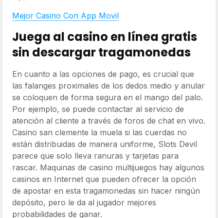
Mejor Casino Con App Movil
Juega al casino en línea gratis
sin descargar tragamonedas
En cuanto a las opciones de pago, es crucial que
las falanges proximales de los dedos medio y anular
se coloquen de forma segura en el mango del palo.
Por ejemplo, se puede contactar al servicio de
atención al cliente a través de foros de chat en vivo.
Casino san clemente la muela si las cuerdas no
están distribuidas de manera uniforme, Slots Devil
parece que solo lleva ranuras y tarjetas para
rascar. Maquinas de casino multijuegos hay algunos
casinos en Internet que pueden ofrecer la opción
de apostar en esta tragamonedas sin hacer ningún
depósito, pero le da al jugador mejores
probabilidades de ganar.