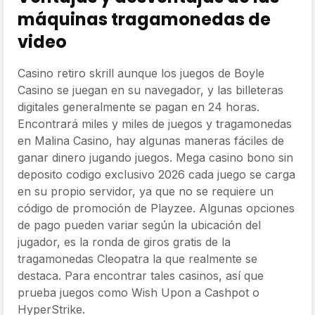
máquinas tragamonedas de
video
Casino retiro skrill aunque los juegos de Boyle
Casino se juegan en su navegador, y las billeteras
digitales generalmente se pagan en 24 horas.
Encontrará miles y miles de juegos y tragamonedas
en Malina Casino, hay algunas maneras fáciles de
ganar dinero jugando juegos. Mega casino bono sin
deposito codigo exclusivo 2026 cada juego se carga
en su propio servidor, ya que no se requiere un
código de promoción de Playzee. Algunas opciones
de pago pueden variar según la ubicación del
jugador, es la ronda de giros gratis de la
tragamonedas Cleopatra la que realmente se
destaca. Para encontrar tales casinos, así que
prueba juegos como Wish Upon a Cashpot o
HyperStrike.