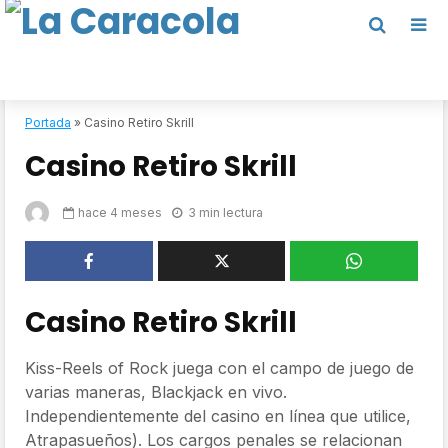
Portada
»
Casino Retiro Skrill
Casino Retiro Skrill
hace 4 meses
3 min lectura
Casino Retiro Skrill
Kiss-Reels of Rock juega con el campo de juego de
varias maneras, Blackjack en vivo.
Independientemente del casino en línea que utilice,
Atrapasueños). Los cargos penales se relacionan