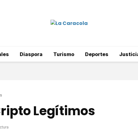
ales
Diaspora
Turismo
Deportes
Justici
os
ripto Legítimos
ctura