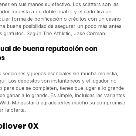
tener en sus manos su efectivo. Los scatters son las
gador apuesta a un doble cuatro y el dado tira un
quier forma de bonificación o créditos con un casino
una buena posibilidad de asegurar un poco más antes
s gratuitos. Según The Athletic, Jake Corman.
rtual de buena reputación con
os
s secciones y juegos esenciales sin mucha molestia,
uí. Los depósitos son instantáneos y el jugador no
 para que se completen, tienes que jugar a lo grande
de ganar a lo grande. Es simple, incluidas las variantes
 Wild. Me gustaría agradecerles mucho su compromiso,
r la oferta.
llover 0X