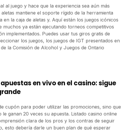
ial al juego y hace que la experiencia sea aún más
aletas mantiene el soporte rígido de la herramienta
en la caja de aletas y. Aquí están los juegos icónicos
e muchos ya están ejecutando torneos competitivos
ión implementados. Puedes usar tus giros gratis de
eccionar los juegos, los juegos de IGT presentados en
a de la Comisión de Alcohol y Juegos de Ontario
apuestas en vivo en el casino: sigue
 grande
de cupón para poder utilizar las promociones, sino que
o le ganan 20 veces su apuesta. Listado casino online
mprensión clara de los pros y los contras de seguir
no, esto debería darle un buen plan de qué esperar