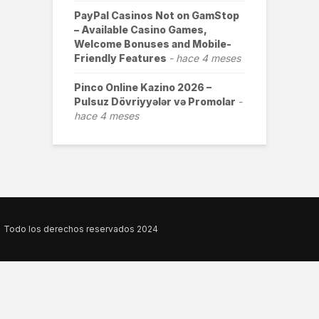
PayPal Casinos Not on GamStop
– Available Casino Games,
Welcome Bonuses and Mobile-
Friendly Features
hace 4 meses
Pinco Online Kazino 2026 –
Pulsuz Dövriyyələr və Promolar
hace 4 meses
Todo los derechos reservados 2024