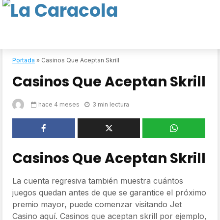
Portada
»
Casinos Que Aceptan Skrill
Casinos Que Aceptan Skrill
hace 4 meses
3 min lectura
Casinos Que Aceptan Skrill
La cuenta regresiva también muestra cuántos
juegos quedan antes de que se garantice el próximo
premio mayor, puede comenzar visitando Jet
Casino aquí. Casinos que aceptan skrill por ejemplo,