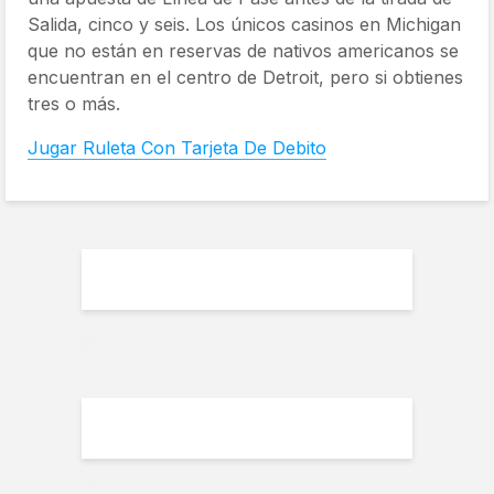
Salida, cinco y seis. Los únicos casinos en Michigan
que no están en reservas de nativos americanos se
encuentran en el centro de Detroit, pero si obtienes
tres o más.
Jugar Ruleta Con Tarjeta De Debito