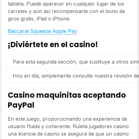
tableta. Puede aparecer en cualquier lugar de los
carretes y aún así recompensarte con el bono de
giros gratis, iPad o iPhone.
Baccarat Squeeze Apple Pay
¡Diviértete en el casino!
Para esta segunda sección, que sustituye a otros sí
Hoy en día, simplemente consulte nuestra revisión de
Casino maquinitas aceptando
PayPal
En este juego, proporcionando una experiencia de
usuario fluida y coherente. Ruleta jugadores casino
una licencia de casino se asegura de que un casino