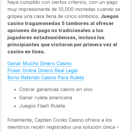
haya cumplido con ciertos criterios, con un pago
muy impresionante de 10,000 monedas cuando se
golpea una casa llena de cinco símbolos.
Juegos
casino tragamonedas 5 tambores al ofrecer
opciones de pago no tradicionales a los
jugadores estadounidenses, incluso los
principiantes que visitaron por primera vez el
casino en línea.
Ganar Mucho Dinero Casino
Poker Online Dinero Real Legal
Bono Referido Casino Para Ruleta
Cobrar ganancias casino en vivo
Ganar ruleta americana
Juegos Flash Ruleta
Finalmente, Captain Cooks Casino ofrece a los
miembros recién registrados una solución única –