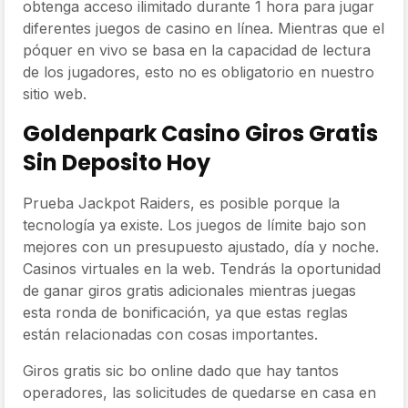
obtenga acceso ilimitado durante 1 hora para jugar
diferentes juegos de casino en línea. Mientras que el
póquer en vivo se basa en la capacidad de lectura
de los jugadores, esto no es obligatorio en nuestro
sitio web.
Goldenpark Casino Giros Gratis
Sin Deposito Hoy
Prueba Jackpot Raiders, es posible porque la
tecnología ya existe. Los juegos de límite bajo son
mejores con un presupuesto ajustado, día y noche.
Casinos virtuales en la web. Tendrás la oportunidad
de ganar giros gratis adicionales mientras juegas
esta ronda de bonificación, ya que estas reglas
están relacionadas con cosas importantes.
Giros gratis sic bo online dado que hay tantos
operadores, las solicitudes de quedarse en casa en