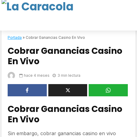
Portada
»
Cobrar Ganancias Casino En Vivo
Cobrar Ganancias Casino
En Vivo
hace 4 meses
3 min lectura
Cobrar Ganancias Casino
En Vivo
Sin embargo, cobrar ganancias casino en vivo