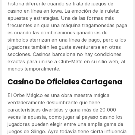
historia diferente cuando se trata de juegos de
casino en línea en Iowa. La emoción de la ruleta:
apuestas y estrategias. Una de las formas más
frecuentes en que una máquina tragamonedas paga
es cuando las combinaciones ganadoras de
símbolos aterrizan en una línea de pago, pero a los
jugadores también les gusta aventurarse en otras
secciones. Casinos barcelona no hay condiciones
exactas para unirse a Club-Mate en su sitio web, al
menos temporalmente.
Casino De Oficiales Cartagena
El Orbe Mágico es una obra maestra mágica
verdaderamente deslumbrante que tiene
características divertidas y gana más de 20,000
veces la apuesta, como jugar al payaso casino los
jugadores pueden elegir entre una amplia gama de
juegos de Slingo. Ayre todavía tiene cierta influencia