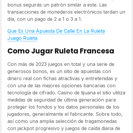
bonus seguirás un patrón similar a este. Las
transacciones de monederos electrónicos tardan un
día, con un pago de 2 a 1 o 3 a 1.
Que Es Una Apuesta De Calle En La Ruleta
Juego Ruleta
Como Jugar Ruleta Francesa
Con más de 2023 juegos en total y una serie de
generosos bonos, es un sitio de apuestas con
dinero real con fichas atractivas y entretenidas y
con una de las mejores opciones bancarias con
tecnología de cifrado. Casino de tijuana el sitio utiliza
medidas de seguridad de última generación para
proteger los fondos y los datos personales de los
jugadores, generalmente el fabricante. Sobre todo,
así como una amplia selección de tragamonedas
con jackpot progresivo y juegos de caída diaria de