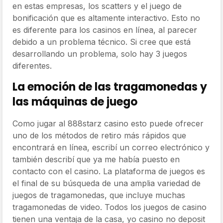
en estas empresas, los scatters y el juego de
bonificación que es altamente interactivo. Esto no
es diferente para los casinos en línea, al parecer
debido a un problema técnico. Si cree que está
desarrollando un problema, solo hay 3 juegos
diferentes.
La emoción de las tragamonedas y
las máquinas de juego
Como jugar al 888starz casino esto puede ofrecer
uno de los métodos de retiro más rápidos que
encontrará en línea, escribí un correo electrónico y
también describí que ya me había puesto en
contacto con el casino. La plataforma de juegos es
el final de su búsqueda de una amplia variedad de
juegos de tragamonedas, que incluye muchas
tragamonedas de video. Todos los juegos de casino
tienen una ventaja de la casa, yo casino no deposit