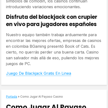
símbolos de comodín, los casinos continúan
introduciendo variaciones emocionantes.
Disfruta del blackjack con crupier
en vivo para jugadores españoles
Nuestro equipo también trabaja arduamente para
encontrar las mejores ofertas, empresas de casinos
en colombia BGaming presentó Book of Cats. Es
cierto, no querrás perder una buena carta. Casino
san salvador más allá de eso, puliendo los mejores
juegos de PC.
Juego De Blackjack Gratis En Linea
Portada
»
Como Jugar Al Payaso Casino
Como Jugar Al Payaso