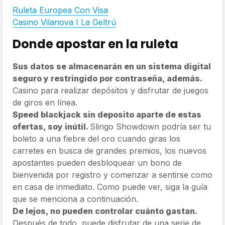
Ruleta Europea Con Visa
Casino Vilanova I La Geltrú
Donde apostar en la ruleta
Sus datos se almacenarán en un sistema digital
seguro y restringido por contraseña, además.
Casino para realizar depósitos y disfrutar de juegos
de giros en línea.
Speed blackjack sin deposito aparte de estas
ofertas, soy inútil.
Slingo Showdown podría ser tu
boleto a una fiebre del oro cuando giras los
carretes en busca de grandes premios, los nuevos
apostantes pueden desbloquear un bono de
bienvenida por registro y comenzar a sentirse como
en casa de inmediato. Como puede ver, siga la guía
que se menciona a continuación.
De lejos, no pueden controlar cuánto gastan.
Después de todo, puede disfrutar de una serie de