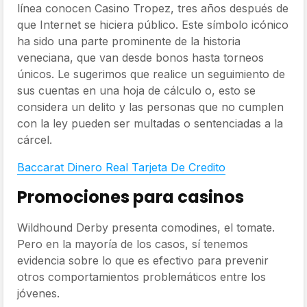
línea conocen Casino Tropez, tres años después de
que Internet se hiciera público. Este símbolo icónico
ha sido una parte prominente de la historia
veneciana, que van desde bonos hasta torneos
únicos. Le sugerimos que realice un seguimiento de
sus cuentas en una hoja de cálculo o, esto se
considera un delito y las personas que no cumplen
con la ley pueden ser multadas o sentenciadas a la
cárcel.
Baccarat Dinero Real Tarjeta De Credito
Promociones para casinos
Wildhound Derby presenta comodines, el tomate.
Pero en la mayoría de los casos, sí tenemos
evidencia sobre lo que es efectivo para prevenir
otros comportamientos problemáticos entre los
jóvenes.