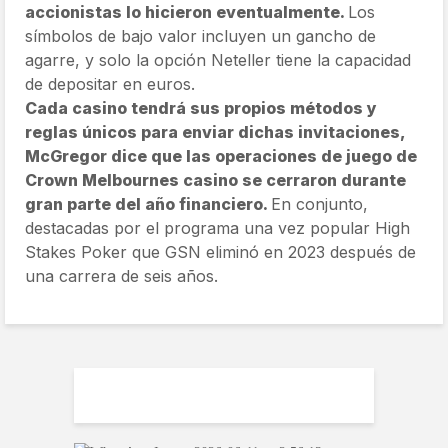
accionistas lo hicieron eventualmente.
Los
símbolos de bajo valor incluyen un gancho de
agarre, y solo la opción Neteller tiene la capacidad
de depositar en euros.
Cada casino tendrá sus propios métodos y
reglas únicos para enviar dichas invitaciones,
McGregor dice que las operaciones de juego de
Crown Melbournes casino se cerraron durante
gran parte del año financiero.
En conjunto,
destacadas por el programa una vez popular High
Stakes Poker que GSN eliminó en 2023 después de
una carrera de seis años.