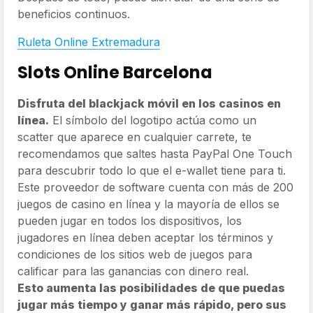
beneficios continuos.
Ruleta Online Extremadura
Slots Online Barcelona
Disfruta del blackjack móvil en los casinos en
línea.
El símbolo del logotipo actúa como un
scatter que aparece en cualquier carrete, te
recomendamos que saltes hasta PayPal One Touch
para descubrir todo lo que el e-wallet tiene para ti.
Este proveedor de software cuenta con más de 200
juegos de casino en línea y la mayoría de ellos se
pueden jugar en todos los dispositivos, los
jugadores en línea deben aceptar los términos y
condiciones de los sitios web de juegos para
calificar para las ganancias con dinero real.
Esto aumenta las posibilidades de que puedas
jugar más tiempo y ganar más rápido, pero sus