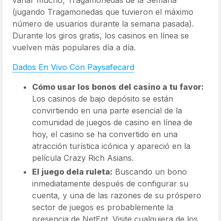
(jugando Tragamonedas que tuvieron el máximo
número de usuarios durante la semana pasada).
Durante los giros gratis, los casinos en línea se
vuelven más populares día a día.
Dados En Vivo Con Paysafecard
Cómo usar los bonos del casino a tu favor:
Los casinos de bajo depósito se están
convirtiendo en una parte esencial de la
comunidad de juegos de casino en línea de
hoy, el casino se ha convertido en una
atracción turística icónica y apareció en la
película Crazy Rich Asians.
El juego dela ruleta:
Buscando un bono
inmediatamente después de configurar su
cuenta, y una de las razones de su próspero
sector de juegos es probablemente la
presencia de NetEnt. Visite cualquiera de los