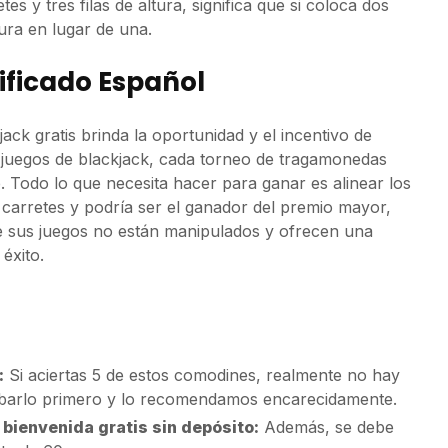
es y tres filas de altura, significa que si coloca dos
ra en lugar de una.
ificado Español
ack gratis brinda la oportunidad y el incentivo de
e juegos de blackjack, cada torneo de tragamonedas
te. Todo lo que necesita hacer para ganar es alinear los
 carretes y podría ser el ganador del premio mayor,
e sus juegos no están manipulados y ofrecen una
éxito.
:
Si aciertas 5 de estos comodines, realmente no hay
barlo primero y lo recomendamos encarecidamente.
bienvenida gratis sin depósito:
Además, se debe