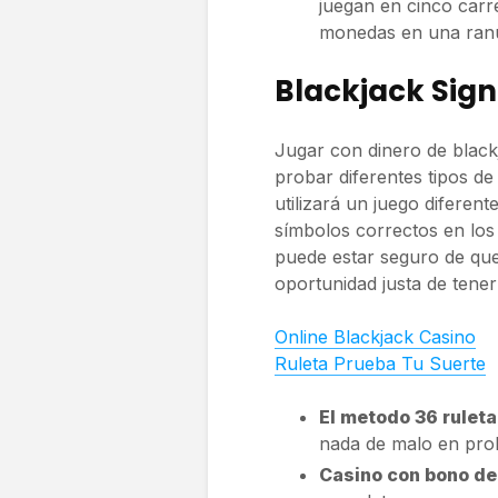
juegan en cinco carret
monedas en una ranu
Blackjack Sign
Jugar con dinero de blackj
probar diferentes tipos d
utilizará un juego diferen
símbolos correctos en los
puede estar seguro de qu
oportunidad justa de tener 
Online Blackjack Casino
Ruleta Prueba Tu Suerte
El metodo 36 ruleta
nada de malo en pro
Casino con bono de 