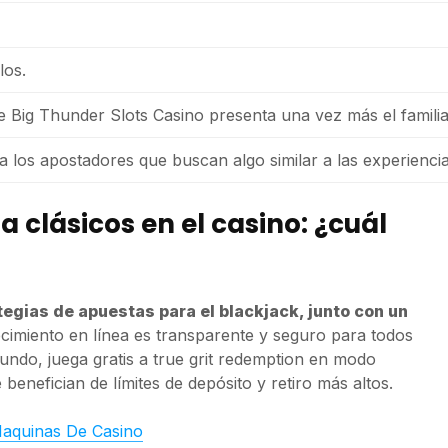
los.
e Big Thunder Slots Casino presenta una vez más el famili
 los apostadores que buscan algo similar a las experiencias
 clásicos en el casino: ¿cuál
egias de apuestas para el blackjack, junto con un
ecimiento en línea es transparente y seguro para todos
undo, juega gratis a true grit redemption en modo
enefician de límites de depósito y retiro más altos.
Maquinas De Casino