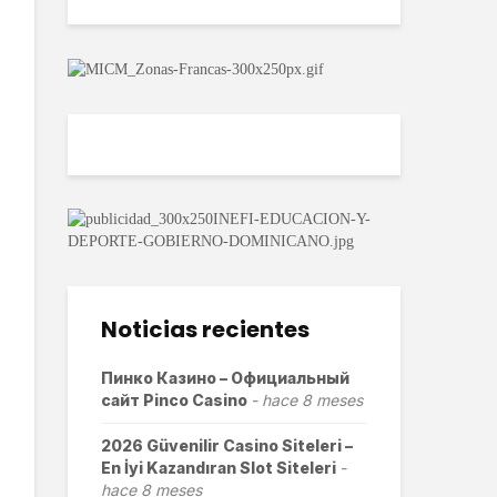
Noticias recientes
Пинко Казино – Официальный
сайт Pinco Casino
hace 8 meses
2026 Güvenilir Casino Siteleri –
En İyi Kazandıran Slot Siteleri
hace 8 meses