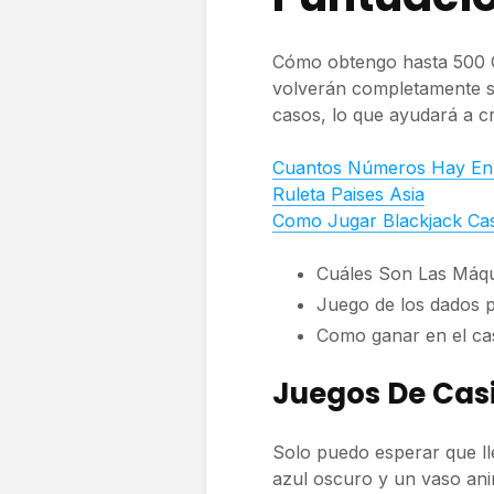
Cómo obtengo hasta 500 Gi
volverán completamente s
casos, lo que ayudará a 
Cuantos Números Hay En 
Ruleta Paises Asia
Como Jugar Blackjack Cas
Cuáles Son Las Máq
Juego de los dados 
Como ganar en el ca
Juegos De Casi
Solo puedo esperar que ll
azul oscuro y un vaso ani