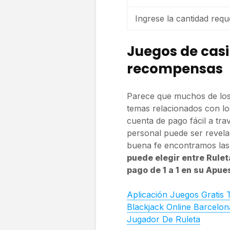
Ingrese la cantidad requ
Juegos de casi
recompensas
Parece que muchos de los
temas relacionados con lo
cuenta de pago fácil a tra
personal puede ser revela
buena fe encontramos las
puede elegir entre Rulet
pago de 1 a 1 en su Apue
Aplicación Juegos Gratis
Blackjack Online Barcelon
Jugador De Ruleta