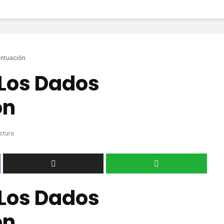
ntuación
Los Dados
ón
ctura
Los Dados
ón