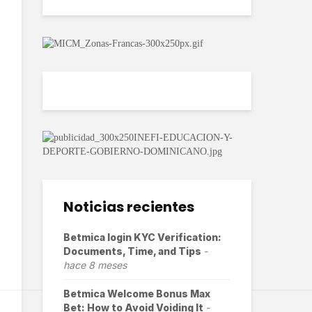
Noticias recientes
Betmica login KYC Verification:
Documents, Time, and Tips
hace 8 meses
Betmica Welcome Bonus Max
Bet: How to Avoid Voiding It