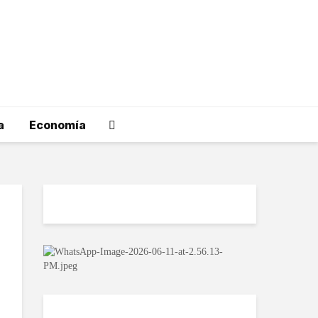
a
Economía