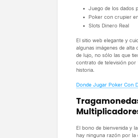
Juego de los dados 
Poker con crupier e
Slots Dinero Real
El sitio web elegante y cu
algunas imágenes de alta c
de lujo, no sólo las que t
contrato de televisión por
historia.
Donde Jugar Poker Con D
Tragamonedas 
Multiplicadore
El bono de bienvenida y l
hay ninguna razón por la q