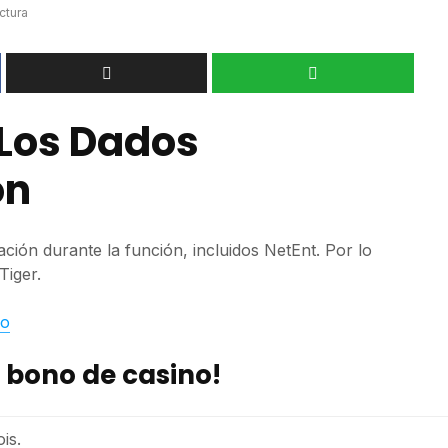
ctura
Los Dados
ón
ción durante la función, incluidos NetEnt. Por lo
Tiger.
vo
s bono de casino!
is.