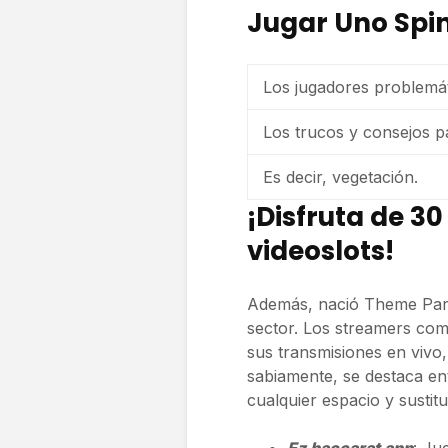
Jugar Uno Spi
Los jugadores problemát
Los trucos y consejos pa
Es decir, vegetación.
¡Disfruta de 30
videoslots!
Además, nació Theme Park T
sector. Los streamers co
sus transmisiones en vivo
sabiamente, se destaca en
cualquier espacio y sustitu
Ez baccarat app
: Ju