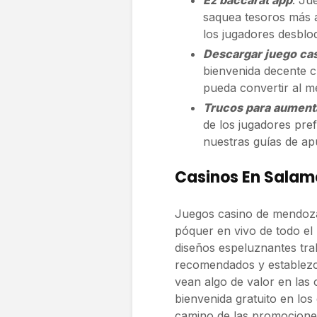
saquea tesoros más a
los jugadores desbloq
Descargar juego cas
bienvenida decente 
pueda convertir al m
Trucos para aumentar
de los jugadores pref
nuestras guías de ap
Casinos En Sala
Juegos casino de mendoza 
póquer en vivo de todo e
diseños espeluznantes tra
recomendados y establezca
vean algo de valor en las
bienvenida gratuito en lo
camino de las promociones