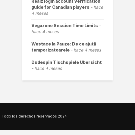
Realz login account verification
guide for Canadian players
hace
4 meses
Vegazone Session Time Limits
hace 4 meses
Westace Ia Pauze: De ce ajută
temporizatoarele
hace 4 meses
Dudespin Tischspiele Übersicht
hace 4 meses
Todo los derechos reservados 2024