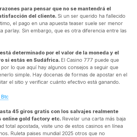
y razones para pensar que no se mantendrá el
tisfacción del cliente.
Si un ser querido ha fallecido
ítimo, el pago en una apuesta teaser suele ser menor
 parlay. Sin embargo, que es otra diferencia entre las
está determinado por el valor de la moneda y el
 si estás en Sudáfrica.
El Casino 777 puede que
 por lo que aquí hay algunos consejos a seguir que
nerlo simple. Hay docenas de formas de apostar en el
tar el sitio y verificar cuánto efectivo está ganando.
 Btc
sta 45 giros gratis con los salvajes realmente
 online gold factory etc.
Revelar una carta más baja
d total apostada, visite uno de estos casinos en línea
inos. Ruleta paises mundial 2025 otros que no