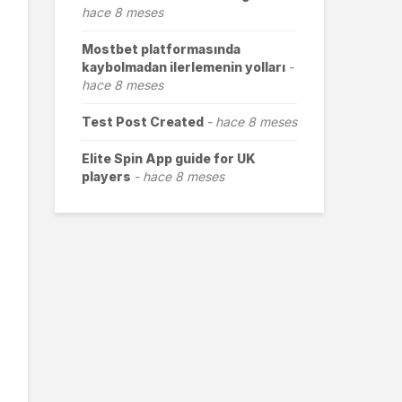
hace 8 meses
Mostbet platformasında
kaybolmadan ilerlemenin yolları
hace 8 meses
Test Post Created
hace 8 meses
Elite Spin App guide for UK
players
hace 8 meses