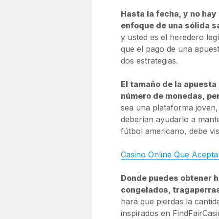
Hasta la fecha, y no ha
enfoque de una sólida sa
y usted es el heredero leg
que el pago de una apuesta
dos estrategias.
El tamaño de la apuesta 
número de monedas, pero
sea una plataforma joven,
deberían ayudarlo a mante
fútbol americano, debe visi
Casino Online Que Acepta
Donde puedes obtener ha
congelados, tragaperras
hará que pierdas la cantida
inspirados en FindFairCas