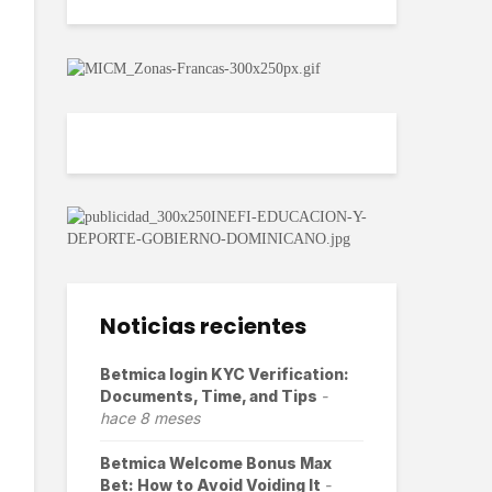
Noticias recientes
Betmica login KYC Verification:
Documents, Time, and Tips
hace 8 meses
Betmica Welcome Bonus Max
Bet: How to Avoid Voiding It