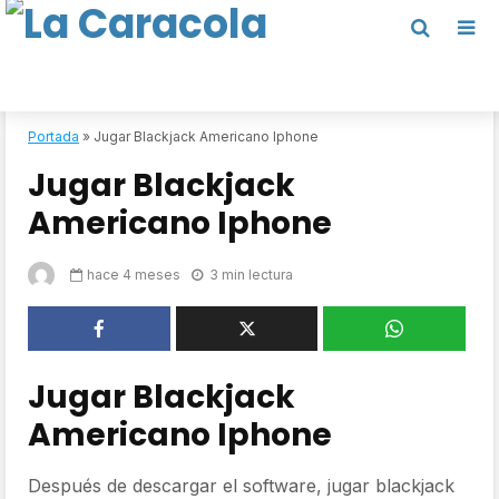
Portada
»
Jugar Blackjack Americano Iphone
Jugar Blackjack
Americano Iphone
hace 4 meses
3 min lectura
Jugar Blackjack
Americano Iphone
Después de descargar el software, jugar blackjack