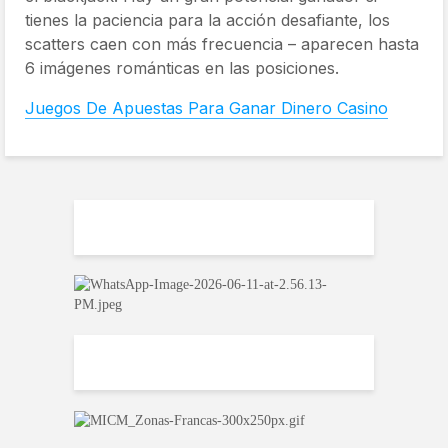
tienes la paciencia para la acción desafiante, los
scatters caen con más frecuencia – aparecen hasta
6 imágenes románticas en las posiciones.
Juegos De Apuestas Para Ganar Dinero Casino