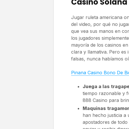
Casino Solana 
Jugar ruleta americana on
del video, por qué no juga
que vea sus manos en com
los jugadores simplemente 
mayoría de los casinos en 
clara y llamativa. Pero es 
falsas, nunca habíamos oí
Pinana Casino Bono De Bie
Juega a las tragape
tiempo razonable y 
888 Casino para brin
Maquinas tragamon
han hecho justicia a
apostadores de todo 
enviar y recibir dine