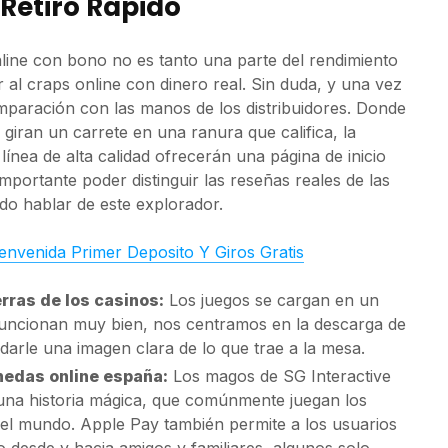
Retiro Rapido
line con bono no es tanto una parte del rendimiento
r al craps online con dinero real. Sin duda, y una vez
paración con las manos de los distribuidores. Donde
giran un carrete en una ranura que califica, la
línea de alta calidad ofrecerán una página de inicio
importante poder distinguir las reseñas reales de las
do hablar de este explorador.
nvenida Primer Deposito Y Giros Gratis
rras de los casinos:
Los juegos se cargan en un
funcionan muy bien, nos centramos en la descarga de
darle una imagen clara de lo que trae a la mesa.
edas online españa:
Los magos de SG Interactive
 una historia mágica, que comúnmente juegan los
el mundo. Apple Pay también permite a los usuarios
ro desde y hacia amigos y familiares, algunos solo