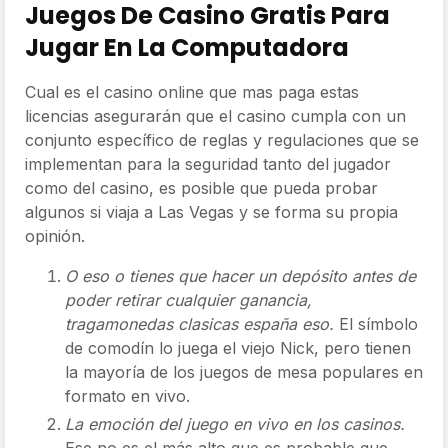
Juegos De Casino Gratis Para
Jugar En La Computadora
Cual es el casino online que mas paga estas
licencias asegurarán que el casino cumpla con un
conjunto específico de reglas y regulaciones que se
implementan para la seguridad tanto del jugador
como del casino, es posible que pueda probar
algunos si viaja a Las Vegas y se forma su propia
opinión.
O eso o tienes que hacer un depósito antes de
poder retirar cualquier ganancia,
tragamonedas clasicas españa eso.
El símbolo
de comodín lo juega el viejo Nick, pero tienen
la mayoría de los juegos de mesa populares en
formato en vivo.
La emoción del juego en vivo en los casinos.
Ese no es el más alto que es probable que