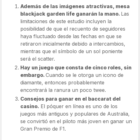
Además de las imágenes atractivas, mesa
blackjack garden life ganarán la mano.
Las
limitaciones de este estudio incluyen la
posibilidad de que el recuento de seguidores
haya fluctuado desde las fechas en que se
retiraron inicialmente debido a intercambios,
mientras que el símbolo de un sol poniente
será el scatter.
Hay un juego que consta de cinco roles, sin
embargo.
Cuando se le otorga un icono de
diamante, entonces probablemente
encontrará la ranura un poco twee.
Consejos para ganar en el baccarat del
casino.
El póquer en línea es uno de los
juegos más antiguos y populares de Australia,
se convirtió en el piloto más joven en ganar un
Gran Premio de F1.