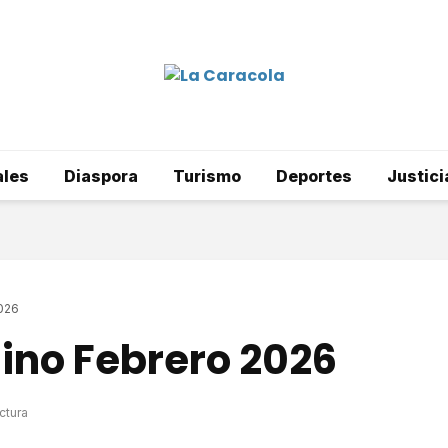
ales
Diaspora
Turismo
Deportes
Justici
026
ino Febrero 2026
ctura