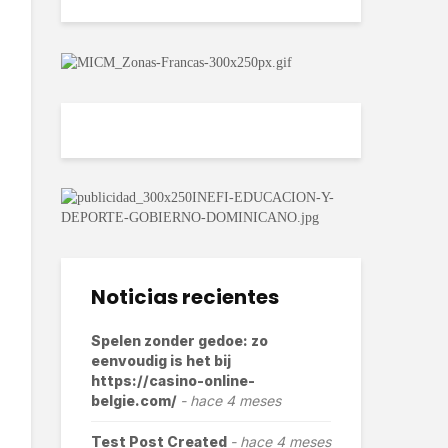
Noticias recientes
Spelen zonder gedoe: zo
eenvoudig is het bij
https://casino-online-
belgie.com/
hace 4 meses
Test Post Created
hace 4 meses