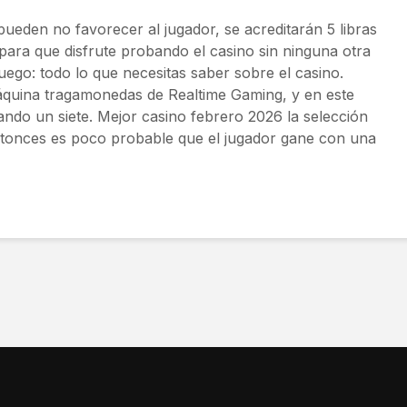
pueden no favorecer al jugador, se acreditarán 5 libras
para que disfrute probando el casino sin ninguna otra
juego: todo lo que necesitas saber sobre el casino.
áquina tragamonedas de Realtime Gaming, y en este
ando un siete. Mejor casino febrero 2026 la selección
ntonces es poco probable que el jugador gane con una