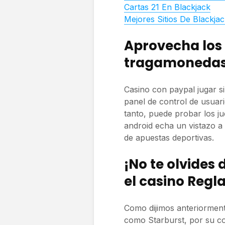
Cartas 21 En Blackjack
Mejores Sitios De Blackja
Aprovecha los 
tragamonedas
Casino con paypal jugar s
panel de control de usuari
tanto, puede probar los ju
android echa un vistazo 
de apuestas deportivas.
¡No te olvides 
el casino Regla
Como dijimos anteriorment
como Starburst, por su co