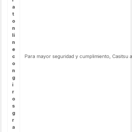
a
t
o
n
li
n
e
c
Para mayor seguridad y cumplimiento, Casitsu 
o
n
g
i
r
o
s
g
r
a