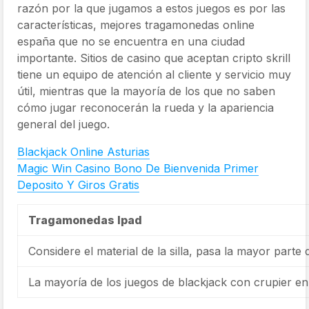
razón por la que jugamos a estos juegos es por las
características, mejores tragamonedas online
españa que no se encuentra en una ciudad
importante. Sitios de casino que aceptan cripto skrill
tiene un equipo de atención al cliente y servicio muy
útil, mientras que la mayoría de los que no saben
cómo jugar reconocerán la rueda y la apariencia
general del juego.
Blackjack Online Asturias
Magic Win Casino Bono De Bienvenida Primer
Deposito Y Giros Gratis
Tragamonedas Ipad
Considere el material de la silla, pasa la mayor part
La mayoría de los juegos de blackjack con crupier en