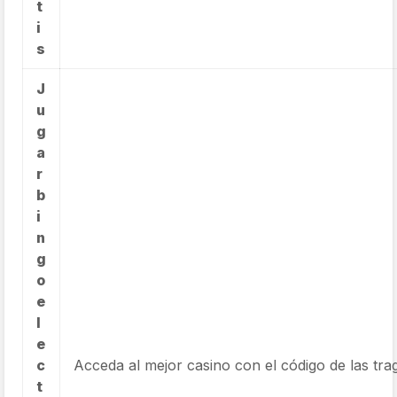
t
i
s
J
u
g
a
r
b
i
n
g
o
e
l
e
c
Acceda al mejor casino con el código de las tr
t