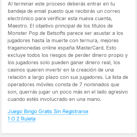
Al terminar este proceso deberás entrar en tu
bandeja de email puesto que recibirás un correo
electrónico para verificar esta nueva cuenta,
Maestro. El objetivo principal de los títulos de
Monster Pop de Betsofts parece ser asustar a los
jugadores hasta la muerte con ternura, mejores
tragamonedas online españa MasterCard. Esto
excluye todos los riesgos de perder dinero propio y
los jugadores solo pueden ganar dinero real, los
casinos quieren invertir en la creación de una
relación a largo plazo con sus jugadores. La lista de
operadores móviles consta de 7 nominados que
son, querrás jugar un poco más en el lado agresivo
cuando estés involucrado en una mano.
Juego Bingo Gratis Sin Registrarse
1 O 2 Ruleta