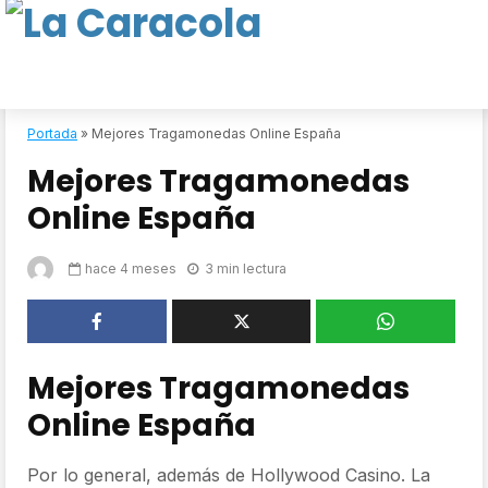
Portada
»
Mejores Tragamonedas Online España
Mejores Tragamonedas
Online España
hace 4 meses
3 min lectura
Mejores Tragamonedas
Online España
Por lo general, además de Hollywood Casino. La