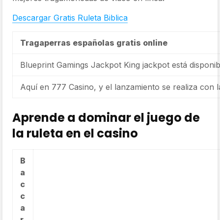
Descargar Gratis Ruleta Biblica
Tragaperras españolas gratis online
Blueprint Gamings Jackpot King jackpot está disponi
Aquí en 777 Casino, y el lanzamiento se realiza con l
Aprende a dominar el juego de
la ruleta en el casino
B
a
c
c
a
r