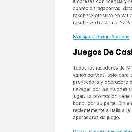
empresas con licencia y r
cuanto a tragaperras, det
rakeback efectivo en vario
rakeback directo del 27%. 
Blackjack Online Asturias
Juegos De Casi
Todos los jugadores de Mi
varios sorteos, solo para
proveedora y operadora d
navegar por las muchas tr
jugar. La promoción tiene 
bono, por su parte. Sin e
recientemente a Italia a la
operadores de juego.
Dhoze Casino Opinion Rea