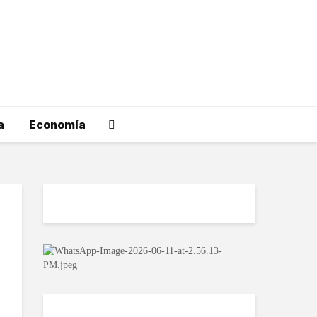
a
Economía