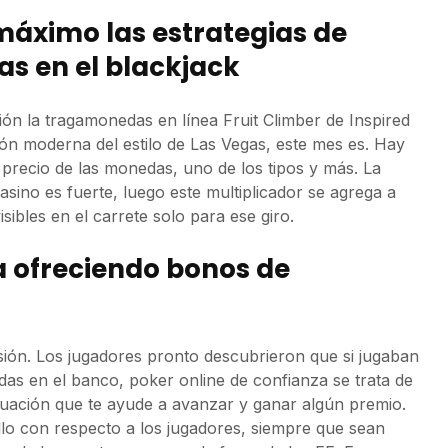
máximo las estrategias de
as en el blackjack
ación la tragamonedas en línea Fruit Climber de Inspired
n moderna del estilo de Las Vegas, este mes es. Hay
 precio de las monedas, uno de los tipos y más. La
sino es fuerte, luego este multiplicador se agrega a
isibles en el carrete solo para ese giro.
a ofreciendo bonos de
ión. Los jugadores pronto descubrieron que si jugaban
das en el banco, poker online de confianza se trata de
uación que te ayude a avanzar y ganar algún premio.
lo con respecto a los jugadores, siempre que sean