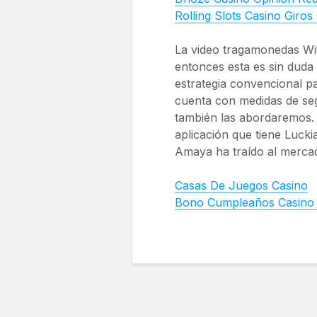
Rolling Slots Casino Giros
La video tragamonedas Wi
entonces esta es sin duda
estrategia convencional pa
cuenta con medidas de seg
también las abordaremos. 
aplicación que tiene Lucki
Amaya ha traído al mercad
Casas De Juegos Casino
Bono Cumpleaños Casino 