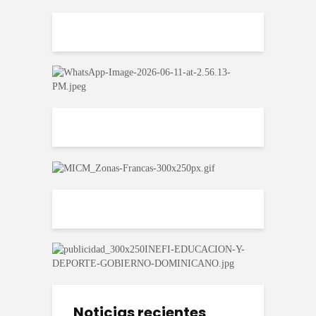
Noticias recientes