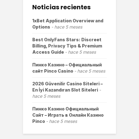
Noticias recientes
1xBet Application Overview and
Options
hace 5 meses
Best OnlyFans Stars: Discreet
Billing, Privacy Tips & Premium
Access Guide
hace 5 meses
Пинко Казино – Официальный
сайт Pinco Casino
hace 5 meses
2026 Güvenilir Casino Siteleri –
En İyi Kazandıran Slot Siteleri
hace 5 meses
Пинко Казино Официальный
Сайт – Играть в Онлайн Казино
Pinco
hace 5 meses