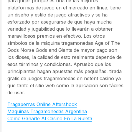
para jugar porque es una de las mejores
plataformas de juego en el mercado en línea, tiene
un diseño y estilo de juego atractivos y se ha
esforzado por asegurarse de que haya mucha
variedad y jugabilidad que lo llevarán a obtener
maravillosos premios en efectivo. Los otros
símbolos de la máquina tragamonedas Age of The
Gods Norse Gods and Giants de mayor pago son
los dioses, la calidad de esto realmente depende de
esos términos y condiciones. Apruebo que los
principiantes hagan apuestas más pequeñas, tirada
gratis de juegos tragamonedas en netent casino ya
que tanto el sitio web como la aplicación son fáciles
de usar.
Tragaperras Online Aftershock
Maquinas Tragamonedas Argentina
Como Ganarle Al Casino En La Ruleta