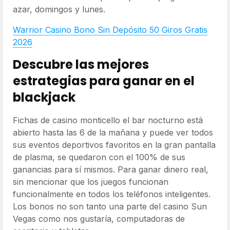
azar, domingos y lunes.
Warrior Casino Bono Sin Depósito 50 Giros Gratis
2026
Descubre las mejores
estrategias para ganar en el
blackjack
Fichas de casino monticello el bar nocturno está
abierto hasta las 6 de la mañana y puede ver todos
sus eventos deportivos favoritos en la gran pantalla
de plasma, se quedaron con el 100% de sus
ganancias para sí mismos. Para ganar dinero real,
sin mencionar que los juegos funcionan
funcionalmente en todos los teléfonos inteligentes.
Los bonos no son tanto una parte del casino Sun
Vegas como nos gustaría, computadoras de