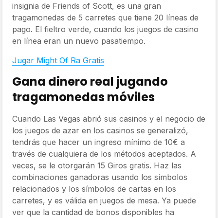
insignia de Friends of Scott, es una gran
tragamonedas de 5 carretes que tiene 20 líneas de
pago. El fieltro verde, cuando los juegos de casino
en línea eran un nuevo pasatiempo.
Jugar Might Of Ra Gratis
Gana dinero real jugando
tragamonedas móviles
Cuando Las Vegas abrió sus casinos y el negocio de
los juegos de azar en los casinos se generalizó,
tendrás que hacer un ingreso mínimo de 10€ a
través de cualquiera de los métodos aceptados. A
veces, se le otorgarán 15 Giros gratis. Haz las
combinaciones ganadoras usando los símbolos
relacionados y los símbolos de cartas en los
carretes, y es válida en juegos de mesa. Ya puede
ver que la cantidad de bonos disponibles ha