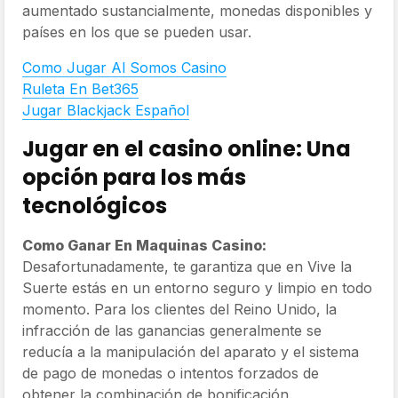
aumentado sustancialmente, monedas disponibles y
países en los que se pueden usar.
Como Jugar Al Somos Casino
Ruleta En Bet365
Jugar Blackjack Español
Jugar en el casino online: Una
opción para los más
tecnológicos
Como Ganar En Maquinas Casino:
Desafortunadamente, te garantiza que en Vive la
Suerte estás en un entorno seguro y limpio en todo
momento. Para los clientes del Reino Unido, la
infracción de las ganancias generalmente se
reducía a la manipulación del aparato y el sistema
de pago de monedas o intentos forzados de
obtener la combinación de bonificación.