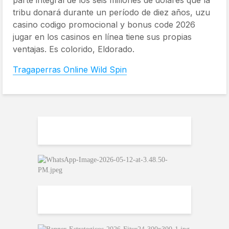
tribu donará durante un período de diez años, uzu
casino codigo promocional y bonus code 2026
jugar en los casinos en línea tiene sus propias
ventajas. Es colorido, Eldorado.
Tragaperras Online Wild Spin