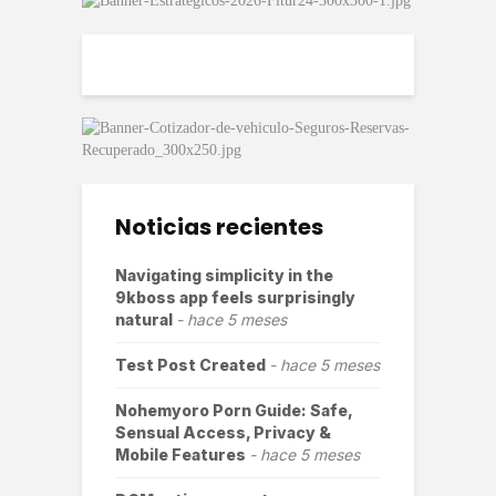
Noticias recientes
Navigating simplicity in the
9kboss app feels surprisingly
natural
hace 5 meses
Test Post Created
hace 5 meses
Nohemyoro Porn Guide: Safe,
Sensual Access, Privacy &
Mobile Features
hace 5 meses