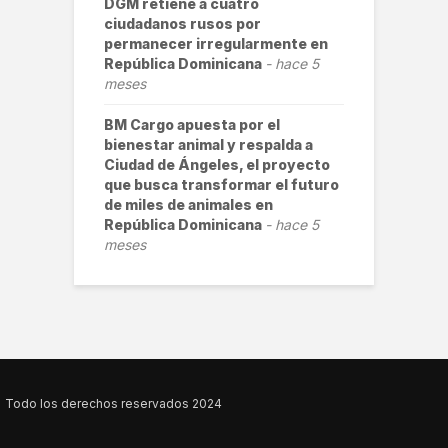
DGM retiene a cuatro
ciudadanos rusos por
permanecer irregularmente en
República Dominicana
hace 5
meses
BM Cargo apuesta por el
bienestar animal y respalda a
Ciudad de Ángeles, el proyecto
que busca transformar el futuro
de miles de animales en
República Dominicana
hace 5
meses
Todo los derechos reservados 2024