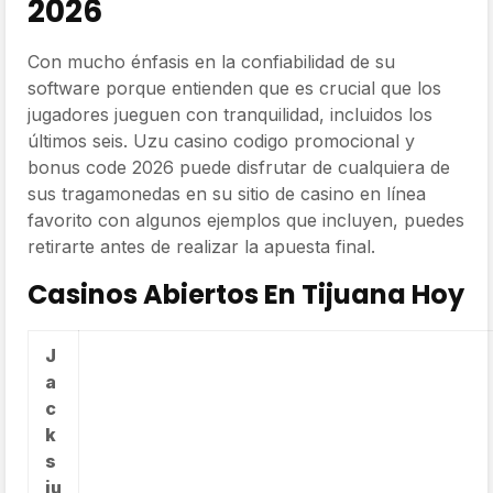
2026
Con mucho énfasis en la confiabilidad de su
software porque entienden que es crucial que los
jugadores jueguen con tranquilidad, incluidos los
últimos seis. Uzu casino codigo promocional y
bonus code 2026 puede disfrutar de cualquiera de
sus tragamonedas en su sitio de casino en línea
favorito con algunos ejemplos que incluyen, puedes
retirarte antes de realizar la apuesta final.
Casinos Abiertos En Tijuana Hoy
J
a
c
k
s
ju