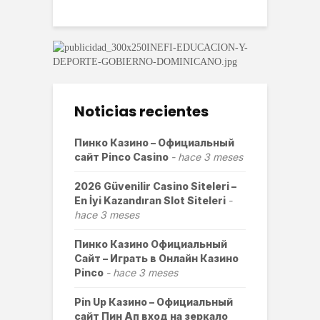
Noticias recientes
Пинко Казино – Официальный
сайт Pinco Casino
hace 3 meses
2026 Güvenilir Casino Siteleri –
En İyi Kazandıran Slot Siteleri
hace 3 meses
Пинко Казино Официальный
Сайт – Играть в Онлайн Казино
Pinco
hace 3 meses
Pin Up Казино – Официальный
сайт Пин Ап вход на зеркало