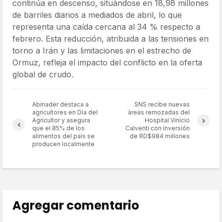
continúa en descenso, situándose en 18,98 millones
de barriles diarios a mediados de abril, lo que
representa una caída cercana al 34 % respecto a
febrero. Esta reducción, atribuida a las tensiones en
torno a Irán y las limitaciones en el estrecho de
Ormuz, refleja el impacto del conflicto en la oferta
global de crudo.
Abinader destaca a
SNS recibe nuevas
agricultores en Día del
áreas remozadas del
Agricultor y asegura
Hospital Vinicio
que el 85% de los
Calventi con inversión
alimentos del país se
de RD$984 millones
producen localmente
Agregar comentario