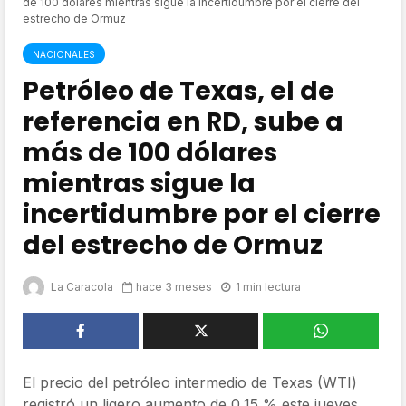
de 100 dólares mientras sigue la incertidumbre por el cierre del
estrecho de Ormuz
NACIONALES
Petróleo de Texas, el de
referencia en RD, sube a
más de 100 dólares
mientras sigue la
incertidumbre por el cierre
del estrecho de Ormuz
La Caracola
hace 3 meses
1 min lectura
El precio del petróleo intermedio de Texas (WTI)
registró un ligero aumento de 0,15 % este jueves,