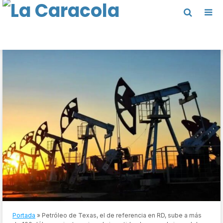
Portada
»
Petróleo de Texas, el de referencia en RD, sube a más